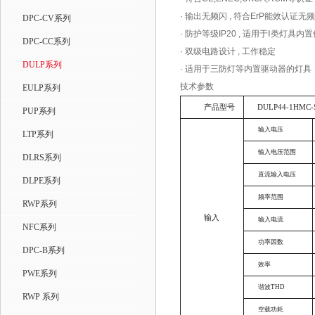
· 输出无频闪 , 符合ErP能效认证无
DPC-CV系列
· 防护等级IP20 , 适用于Ⅰ类灯具内
DPC-CC系列
· 双级电路设计 , 工作稳定
DULP系列
· 适用于三防灯等内置驱动器的灯具
技术参数
EULP系列
产品型号
DULP44-1HMC-
PUP系列
输入电压
LTP系列
输入电压范围
DLRS系列
直流输入电压
DLPE系列
频率范围
RWP系列
输入
输入电流
NFC系列
功率因数
DPC-B系列
效率
PWE系列
谐波
THD
RWP 系列
空载功耗