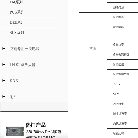
LM系列
浪涌电流
PUS系列
输出电流
DEE系列
输出电压
SCS系列
输出功率
防雨专用开关电源
输出
输出电流精度
LED功率放大器
输出纹波
输出功率范围
KNX
PstLM
SVM
附件
调光频率
线性调整率
负载调整率
热门产品
350-700mA DALI恒流
启动延时