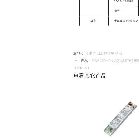
包装尺寸
(重量)
噪音
备注
全部参数无特别说
标签：
非调光LED恒流驱动器
上一产品：
30W 360mA 非调光LED恒流驱动
1HMC-S3
查看其它产品