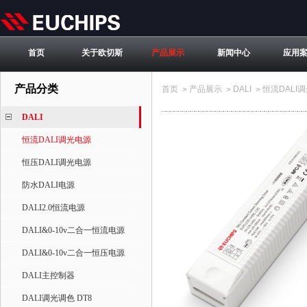
首页
关于欧切斯
产品展示
新闻中心
应用
产品分类
首页
产品展示
DALI
恒流DALI
>
>
>
DALI
恒流DALI调光电源
恒压DALI调光电源
防水DALI电源
DALI2.0恒流电源
DALI&0-10v二合一恒流电源
DALI&0-10v二合一恒压电源
DALI主控制器
DALI调光调色 DT8