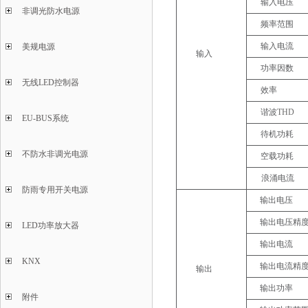
输入电压
非调光防水电源
频率范围
输入电流
美规电源
输入
功率因数
无线LED控制器
效率
谐波
THD
EU-BUS系统
待机功耗
不防水非调光电源
空载功耗
浪涌电流
防雨专用开关电源
输出电压
输出电压精
LED功率放大器
输出电流
KNX
输出电流精
输出
输出功率
附件