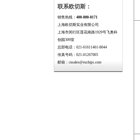
联系欧切斯：
销售热线：
400-800-8171
上海欧切斯实业有限公司
上海市闵行区莲花南路1929号飞奥科
创园309室
总部电话：021-61611461-8044
传真号码：021-61267005
邮箱：cnsales@euchips.com