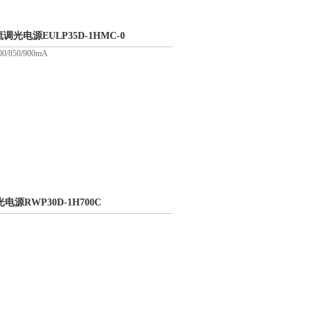
I恒流调光电源EULP35D-1HMC-0
0/850/900mA
光电源RWP30D-1H700C