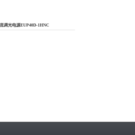
LI恒流调光电源EUP40D-1HNC