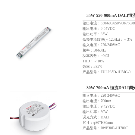
35W 550-900mA DAL
输出电流：550/600/650/700/750/80
输出电压：9-54VDC
输出功率：35W
低频电流纹波(＜120Hz)：＜3%
输入电压：220-240VAC
频率：50/60Hz
功率因数：≥0.95
THD：＜10%
效率：≥85%
产品型号：EULP35D-1HMC-0
30W 700mA 恒流DALI调
输入电压：220-240VAC
输出电流：700mA
输出电压：9-42VDC
输出功率：30W
调光方式：DALI
尺寸：φ80*H30mm
产品型号：RWP30D-1H700C