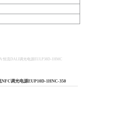
0mA 恒流DALI调光电源EULP38D-1HMC
恒流NFC调光电源EUP10D-1HNC-350