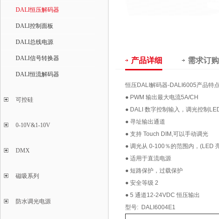
DALI恒压解码器
DALI控制面板
DALI总线电源
DALI信号转换器
产品详细
需求订购
DALI恒流解码器
恒压DALI解码器-DALI6005产品特点
● PWM 输出最大电流5A/CH
可控硅
● DALI 数字控制输入，调光控制LE
● 寻址输出通道
0-10V&1-10V
● 支持 Touch DIM,可以手动调光
● 调光从 0-100％的范围内，(LED
DMX
● 适用于直流电源
● 短路保护，过载保护
磁吸系列
● 安全等级 2
● 5 通道12-24VDC 恒压输出
防水调光电源
型号: DALI6004E1