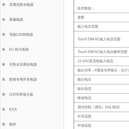
非调光防水电源
技术数据：
参数
美规电源
输入电压范围
无线LED控制器
Touch DIM AC输入电压范围
EU-BUS系统
Touch DIM AC输入电压频率范围
12-24V直流电输入电流
不防水非调光电源
输出功率（4通道功率输出，合计
防雨专用开关电源
输出电压
输出电流
LED功率放大器
峰值电流
调光控制（调光）DALI协议
KNX
外壳温度
附件
环境温度