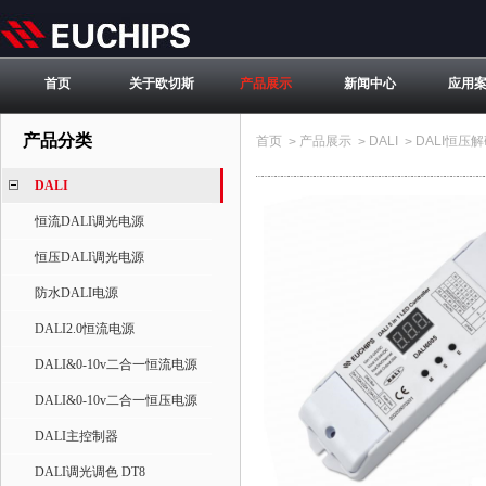
首页
关于欧切斯
产品展示
新闻中心
应用
产品分类
首页
产品展示
DALI
DALI恒压
>
>
>
DALI
恒流DALI调光电源
恒压DALI调光电源
防水DALI电源
DALI2.0恒流电源
DALI&0-10v二合一恒流电源
DALI&0-10v二合一恒压电源
DALI主控制器
DALI调光调色 DT8