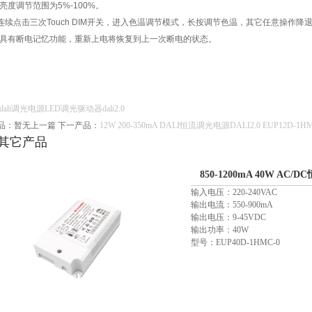
亮度调节范围为5%-100%。
）连续点击三次Touch DIM开关，进入色温调节模式，长按调节色温，其它任意操作降
）具有断电记忆功能，重新上电将恢复到上一次断电的状态。
dali调光电源
LED调光驱动器
dali2.0
品：暂无上一篇
下一产品：
12W 200-350mA DALI恒流调光电源DALI2.0 EUP12D-1HM
其它产品
850-1200mA 40W AC/
输入电压：220-240VAC
1HMC-0
输出电流：550-900mA
输出电压：9-45VDC
输出功率：40W
型号：EUP40D-1HMC-0