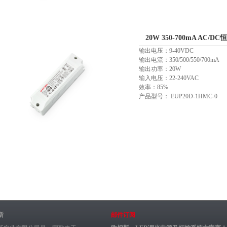
20W 350-700mA AC/D
输出电压：9-40VDC
输出电流：350/500/550/700mA
输出功率：20W
输入电压：22-240VAC
效率：85%
产品型号： EUP20D-1HMC-0
斯
邮件订阅