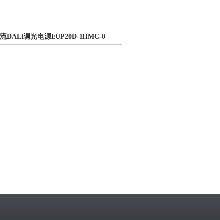
C恒流DALI调光电源EUP20D-1HMC-0