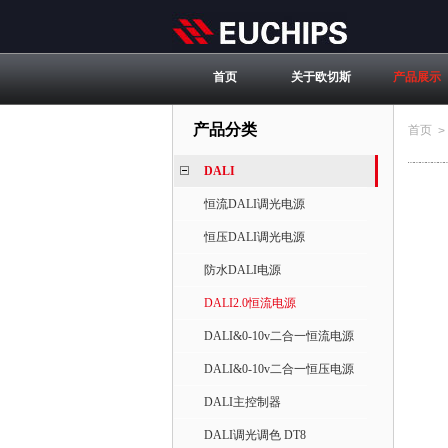
首页
关于欧切斯
产品展示
产品分类
首页
>
DALI
恒流DALI调光电源
恒压DALI调光电源
防水DALI电源
DALI2.0恒流电源
DALI&0-10v二合一恒流电源
DALI&0-10v二合一恒压电源
DALI主控制器
DALI调光调色 DT8