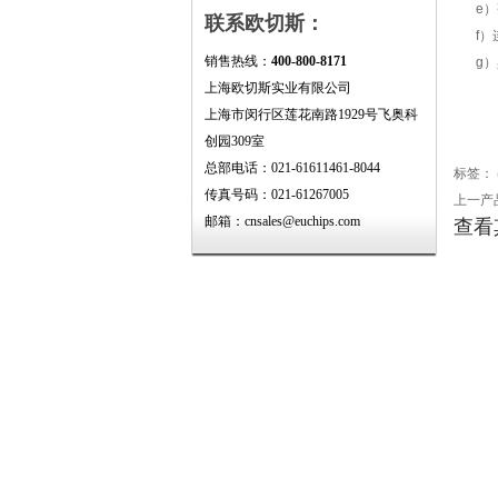
e）
联系欧切斯：
f
销售热线：
400-800-8171
g
上海欧切斯实业有限公司
上海市闵行区莲花南路1929号飞奥科
创园309室
总部电话：021-61611461-8044
标签：
传真号码：021-61267005
上一产
邮箱：cnsales@euchips.com
查看