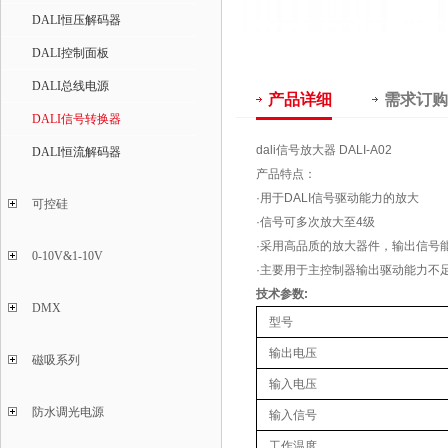
DALI恒压解码器
DALI控制面板
DALI总线电源
产品详细
需求订购
DALI信号转换器
dali信号放大器 DALI-A02
DALI恒流解码器
产品特点：
·用于DALI信号驱动能力的放大
可控硅
·信号可多次放大至4级
·采用高品质的放大器件，输出信号能
0-10V&1-10V
·主要用于主控制器输出驱动能力不
技术参数:
DMX
型号
输出电压
磁吸系列
输入电压
防水调光电源
输入信号
工作温度