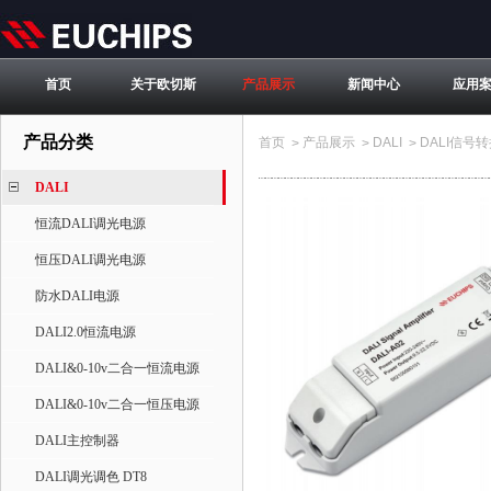
首页
关于欧切斯
产品展示
新闻中心
应用
产品分类
首页
产品展示
DALI
DALI信号
>
>
>
DALI
恒流DALI调光电源
恒压DALI调光电源
防水DALI电源
DALI2.0恒流电源
DALI&0-10v二合一恒流电源
DALI&0-10v二合一恒压电源
DALI主控制器
DALI调光调色 DT8