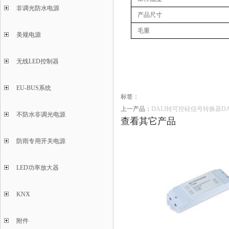
非调光防水电源
产品尺寸
毛重
美规电源
无线LED控制器
EU-BUS系统
标签：
上一产品：
DALI转可控硅信号转换器DALI
不防水非调光电源
查看其它产品
防雨专用开关电源
LED功率放大器
KNX
附件