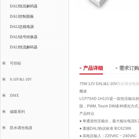
DALI恒压解码器
DALI控制面板
DALI总线电源
DALI信号转换器
DALI恒流解码器
可控硅
产品详细
需求订购
0-10V&1-10V
75W 12V DALI&1-10V
恒压调光电
概述
DMX
LCP75AD-1H12V是一款恒压输出
阻，PWM, Touch DIM多种调光方
磁吸系列
产品特点
● 单通道恒压输出，最大输出电流6.2
防水调光电源
● 遵循DALI协议标准 IEC62386
● 高电压输入：220VAC ~ 240VAC