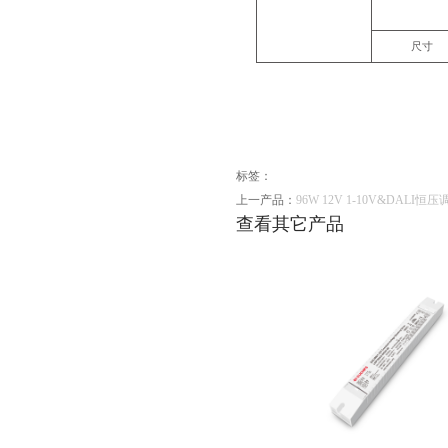
尺寸
标签：
上一产品：
96W 12V 1-10V&DALI恒
查看其它产品