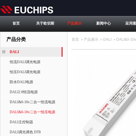
首页
关于欧切斯
产品展示
新闻中心
应用
产品分类
首页
产品展示
DALI
DALI&0-1
>
>
>
DALI
恒流DALI调光电源
恒压DALI调光电源
防水DALI电源
DALI2.0恒流电源
DALI&0-10v二合一恒流电源
DALI&0-10v二合一恒压电源
DALI主控制器
DALI调光调色 DT8