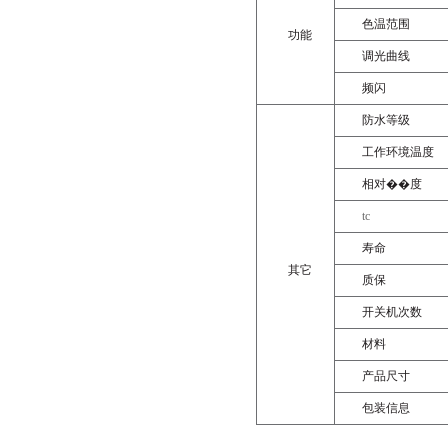
色温范围
功能
调光曲线
频闪
防水等级
工作环境温度
相对��
度
tc
寿命
其它
质保
开关机次数
材料
产品尺寸
包装信息