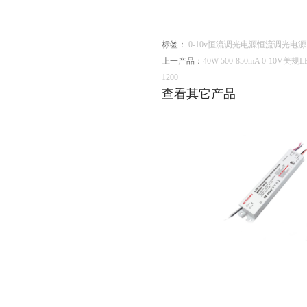
标签：
0-10v恒流调光电源
恒流调光电源
上一产品：
40W 500-850mA 0-10V美
1200
查看其它产品