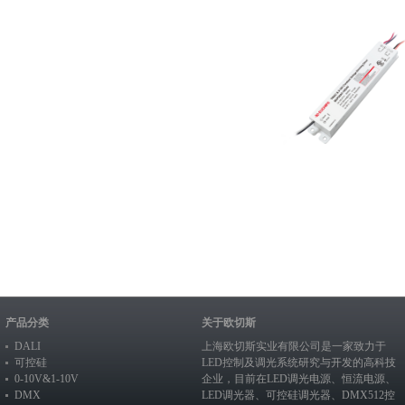
产品分类
关于欧切斯
DALI
上海欧切斯实业有限公司是一家致力于
可控硅
LED控制及调光系统研究与开发的高科技
0-10V&1-10V
企业，目前在
LED调光电源
、恒流电源、
DMX
LED调光器
、
可控硅调光器
、
DMX512控