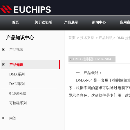
首页
关于欧切斯
产品展示
新闻中心
应用
产品知识中心
首页
技术支持
产品知识
>
>
>
DMX 控
产品视频
DMX 控制器 DMX-N04
产品知识
一、产品概述：
DMX系列
DMX-N04 是一套用于控制建筑
DALI系列
序，根据不同的需求可以通过电脑下载
0-10调光器
显示全彩色。这款软件是专门用于建
可控硅系列
问答