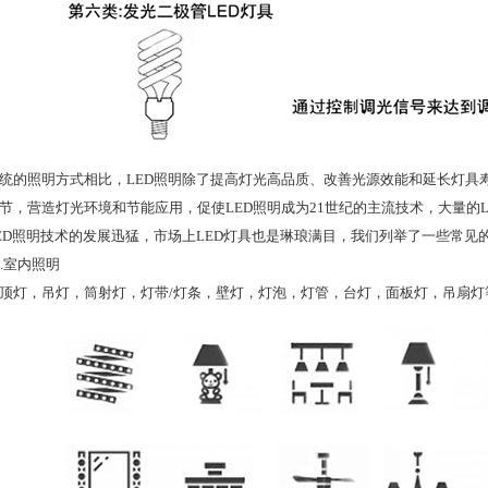
照明方式相比，LED照明除了提高灯光高品质、改善光源效能和延长灯具
节，营造灯光环境和节能应用，促使LED照明成为21世纪的主流技术，大量的
照明技术的发展迅猛，市场上LED灯具也是琳琅满目，我们列举了一些常见的
.室内照明
灯，吊灯，筒射灯，灯带/灯条，壁灯，灯泡，灯管，台灯，面板灯，吊扇灯