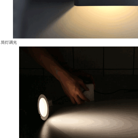
.筒灯调光