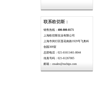
联系欧切斯：
销售热线：
400-800-8171
上海欧切斯实业有限公司
上海市闵行区莲花南路1929号飞奥科
创园309室
总部电话：021-61611461-8044
传真号码：021-61267005
邮箱：cnsales@euchips.com