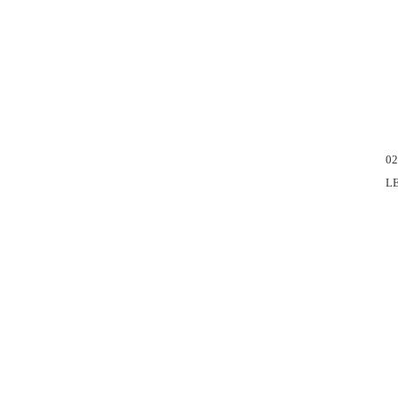
02
LED