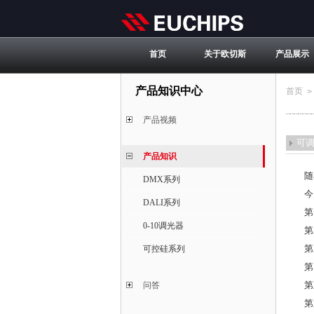
首页
关于欧切斯
产品展示
产品知识中心
首页
>
产品视频
可
产品知识
随着
DMX系列
今天
DALI系列
第一
0-10调光器
第二
第三
可控硅系列
第四
第五
问答
第六