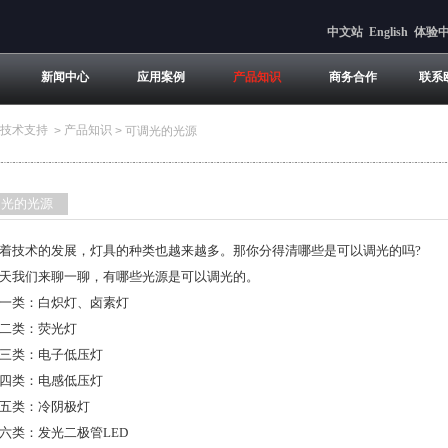
中文站
English
体验
新闻中心
应用案例
产品知识
商务合作
联系
技术支持
产品知识
>
>
可调光的光源
调光的光源
技术的发展，灯具的种类也越来越多。那你分得清哪些是可以调光的吗?
我们来聊一聊，有哪些光源是可以调光的。
类：白炽灯、卤素灯
类：荧光灯
类：电子低压灯
类：电感低压灯
类：冷阴极灯
类：发光二极管LED