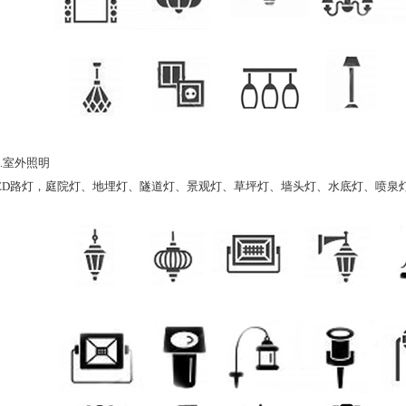
.室外照明
路灯，庭院灯、地埋灯、隧道灯、景观灯、草坪灯、墙头灯、水底灯、喷泉灯