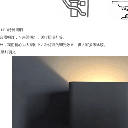
LED特种照明
照明灯，车用照明灯，医疗照明灯等。
，我们精心为大家附上几种灯具的调光效果，供大家参考比较。
.壁灯调光