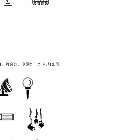
、舞台灯、交通灯，灯带/灯条等。