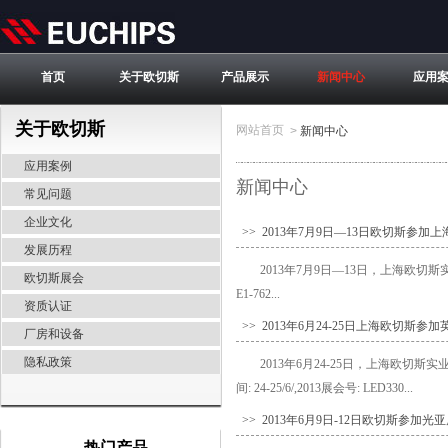
首页
关于欧切斯
产品展示
新闻中心
应用
关于欧切斯
网站首页
>
新闻中心
应用案例
新闻中心
常见问题
企业文化
>> 2013年7月9日—13日欧切斯参加上
发展历程
2013年7月9日—13日，上海欧切
欧切斯展会
E1-762...
资质认证
>> 2013年6月24-25日上海欧切斯参
厂房和设备
隐私政策
2013年6月24-25日，上海欧切斯实业有限公
间: 24-25/6/,2013展会号: LED330...
>> 2013年6月9日-12日欧切斯参加光
热门产品