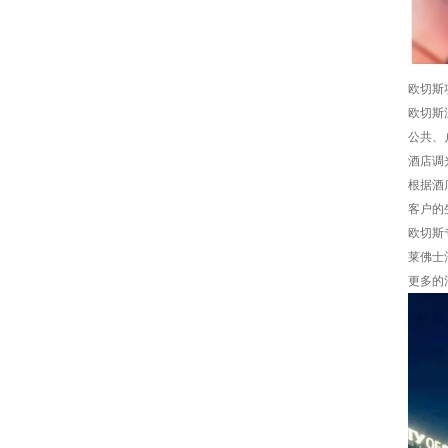
欧切斯
欧切斯
公共、
酒店调
根据酒
客户的
欧切斯
莱佛士
更多的