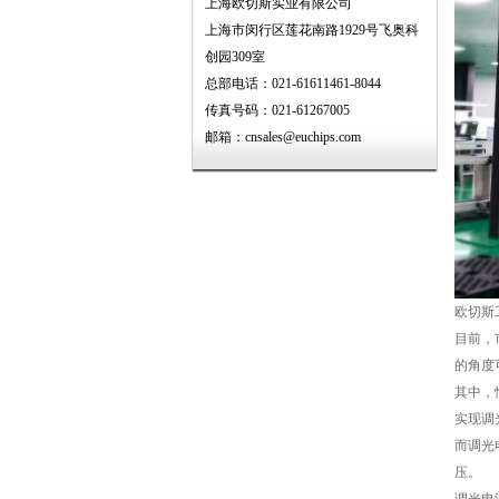
上海欧切斯实业有限公司
上海市闵行区莲花南路1929号飞奥科
创园309室
总部电话：021-61611461-8044
传真号码：021-61267005
邮箱：cnsales@euchips.com
欧切斯
目前，
的角度
其中，
实现调
而调光
压。