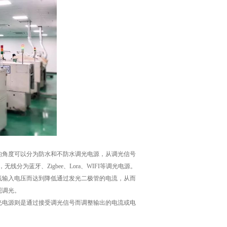
的角度可以分为防水和不防水调光电源，从调光信号
分为蓝牙、Zigbee、Lora、WIFI等调光电源。
低输入电压而达到降低通过发光二极管的电流，从而
现调光。
光电源则是通过接受调光信号而调整输出的电流或电