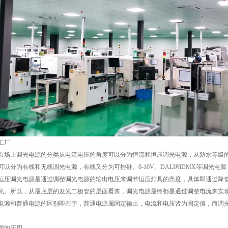
工厂
市场上调光电源的分类从电流电压的角度可以分为恒流和恒压调光电源，从防水等级
可以分为有线和无线调光电源，有线又分为可控硅、0-10V、DALI和DMX等调光电源，无线
恒压调光电源是通过调整调光电源的输出电压来调节恒压灯具的亮度，具体即通过降
光。所以，从最底层的发光二极管的层面看来，调光电源最终都是通过调整电流来实
电源和普通电源的区别即在于，普通电源属固定输出，电流和电压皆为固定值，而调