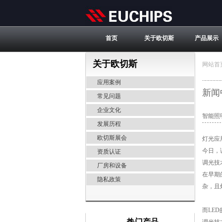
首页
关于欧切斯
产品展示
关于欧切斯
网站首
应用案例
新闻
常见问题
企业文化
智能照
发展历程
欧切斯展会
灯光应
今日，
资质认证
调光技
厂房和设备
在早期
隐私政策
杂，且
而LE
热门产品