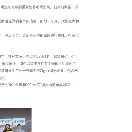
照明控制领域的重要性将不断提高。就目前而言，调
进而避免照明电力的浪费，如地下车库、大型仓库和
厅、酒店客房、会所等环境的氛围进行烘托，打造沉
8年，针对市场上主流的LED灯具，如筒射灯、灯
硅）、恒流恒压、调色温等维度拥有不同输出功率的产
研发生产的一整套无线Zigbee调光设备，包含网
需求。
020年度和2021年度“调光电源单品冠军”、