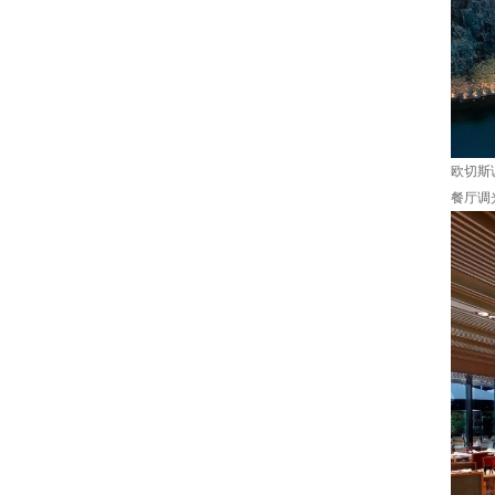
欧切斯
餐厅调