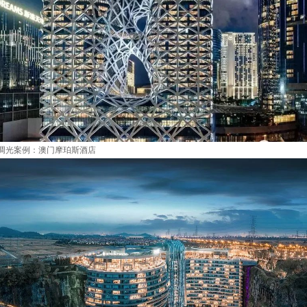
调光案例：澳门摩珀斯酒店