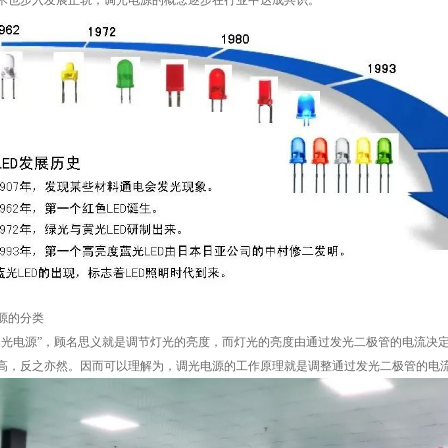
术也步入发展正轨，调光电源的概念逐步在行业中达成共识。
源的分类
调光电源”，顾名思义就是调节灯光的亮度，而灯光的亮度由通过发光二极管的电流决
高，反之亦然。因而可以理解为，调光电源的工作原理就是调整通过发光二极管的电