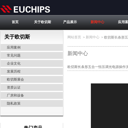
首页
关于欧切斯
产品展示
新闻中心
应用
关于欧切斯
网站首页
新闻中心
>
>
欧切斯长条形五
应用案例
新闻中心
常见问题
企业文化
欧切斯长条形五合一恒压调光电源操作
发展历程
欧切斯展会
资质认证
厂房和设备
隐私政策
热门产品