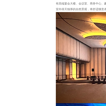
有高端宴会大楼、会议室、商务中心、
室外得天独厚的自然景观，将舒适惬意