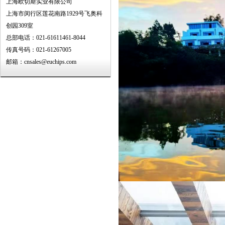
上海欧切斯实业有限公司
上海市闵行区莲花南路1929号飞奥科
创园309室
总部电话：021-61611461-8044
传真号码：021-61267005
邮箱：cnsales@euchips.com