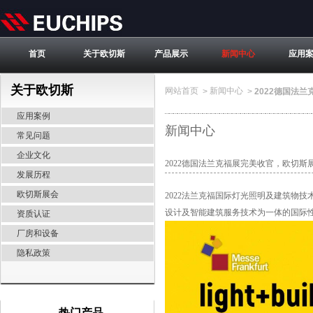
首页
关于欧切斯
产品展示
新闻中心
应用
关于欧切斯
网站首页
新闻中心
>
>
2022德国法
应用案例
新闻中心
常见问题
企业文化
2022德国法兰克福展完美收官，欧切斯
发展历程
欧切斯展会
2022法兰克福国际灯光照明及建筑物技术展
设计及智能建筑服务技术为一体的国际
资质认证
厂房和设备
隐私政策
热门产品