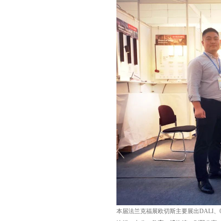
本届法兰克福展欧切斯主要展出DALI、