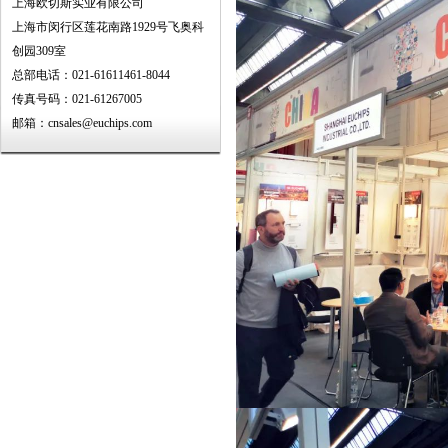
上海欧切斯实业有限公司
上海市闵行区莲花南路1929号飞奥科
创园309室
总部电话：021-61611461-8044
传真号码：021-61267005
邮箱：cnsales@euchips.com