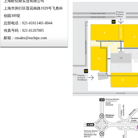
上海欧切斯实业有限公司
上海市闵行区莲花南路1929号飞奥科
创园309室
总部电话：021-61611461-8044
传真号码：021-61267005
邮箱：cnsales@euchips.com