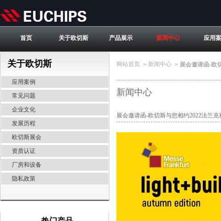
首页
关于欧切斯
产品展示
新闻中心
应用
关于欧切斯
网站首页
新闻中心
>
>
展会邀请函-欧
应用案例
新闻中心
常见问题
企业文化
展会邀请函-欧切斯与您相约2022法兰
发展历程
欧切斯展会
资质认证
厂房和设备
隐私政策
热门产品