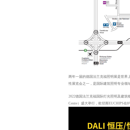
两年一届的德国法兰克福照明展是世界上
性展览会之一，是国际建筑照明专业领
2022德国法兰克福国际灯光照明及建筑物技术与设
Centre）盛大举行，欧切斯EUCHI