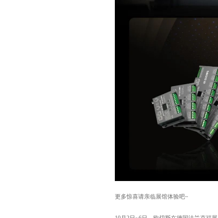
更多惊喜请亲临展馆体验吧~