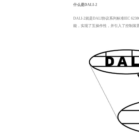
什么是DALI-2
DALI-2就是DALI协议系列标准IEC 6
能，实现了互操作性，并引入了控制装置和