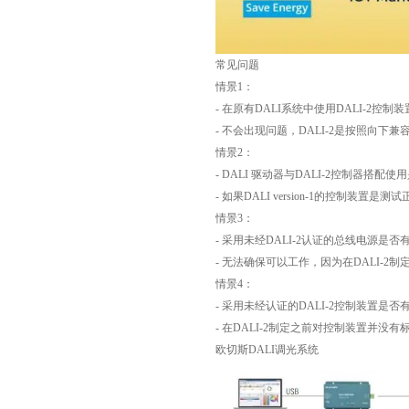
常见问题
情景1：
- 在原有DALI系统中使用DALI-2控
- 不会出现问题，DALI-2是按照向下兼
情景2：
- DALI 驱动器与DALI-2控制器搭配
- 如果DALI version-1的控制装置
情景3：
- 采用未经DALI-2认证的总线电源是否
- 无法确保可以工作，因为在DALI-
情景4：
- 采用未经认证的DALI-2控制装置是否
- 在DALI-2制定之前对控制装置并
欧切斯DALI调光系统