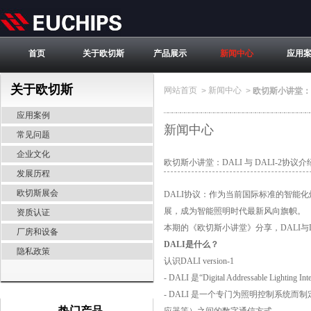
首页
关于欧切斯
产品展示
新闻中心
应用
关于欧切斯
网站首页
新闻中心
>
>
欧切斯小讲堂：D
应用案例
新闻中心
常见问题
企业文化
欧切斯小讲堂：DALI 与 DALI-2协议
发展历程
欧切斯展会
DALI协议：作为当前国际标准的智能
展，成为智能照明时代最新风向旗帜。
资质认证
本期的《欧切斯小讲堂》分享，DALI与
厂房和设备
DALI是什么？
隐私政策
认识DALI version-1
- DALI 是“Digital Addressable Li
- DALI 是一个专门为照明控制系
热门产品