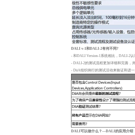
DALI v-1和DALI-2有何不同?
- 和DALI Version-1系统相比，D
- DALI-2的测试流程更加详细和完善
- DiiA组织例行的测试活动来验证和
DALI可以做什么？—DALI的应用介绍