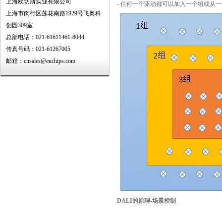
上海欧切斯实业有限公司
- 任何一个驱动都可以加入一个组或从
上海市闵行区莲花南路1929号飞奥科
创园309室
总部电话：021-61611461-8044
传真号码：021-61267005
邮箱：cnsales@euchips.com
DALI的原理-场景控制