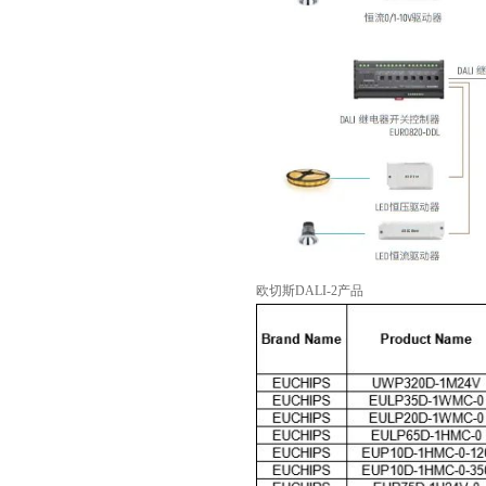
欧切斯DALI-2产品