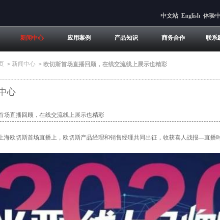
中文站
English
体验
新闻中心
应用案例
产品知识
商务合作
联系
页
新闻中心
>
>
欧切斯首场直播回顾，在线交流线上展示也精彩
中心
首场直播回顾，在线交流线上展示也精彩
上海欧切斯首场直播上，欧切斯产品经理和销售经理共同出征，收获喜人战报—直播时长