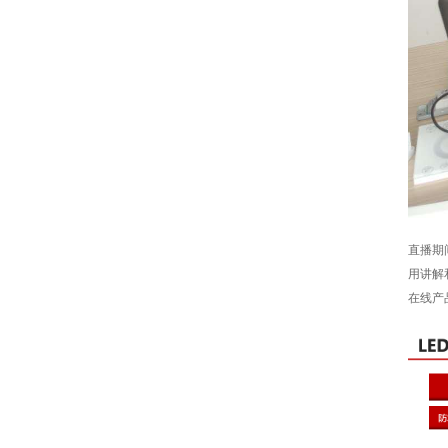
直播期
用讲解
在线产