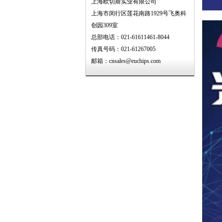
上海欧切斯实业有限公司
上海市闵行区莲花南路1929号飞奥科
创园309室
总部电话：021-61611461-8044
传真号码：021-61267005
邮箱：cnsales@euchips.com