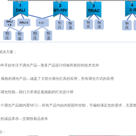
解决方案：
005年开始专注于调光产品—更多产品设计经验和更好的技术支持
00+规格的调光产品—涵盖了大部分调光灯具的应用，所有调光方式的应用
佳调光性能—我们力求满足最挑剔的灯光设计师
一个调光产品都内置MCU—所有产品均由内部固件控制，可编程满足您的需求，无需
0万的成品库存—交期快新品发布
示：