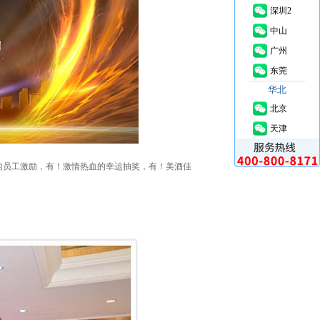
深圳2
中山
广州
东莞
华北
北京
天津
员工激励，有！激情热血的幸运抽奖，有！美酒佳