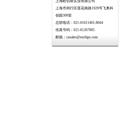
上海欧切斯实业有限公司
上海市闵行区莲花南路1929号飞奥科
创园309室
总部电话：021-61611461-8044
传真号码：021-61267005
邮箱：cnsales@euchips.com