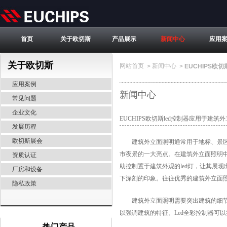
首页
关于欧切斯
产品展示
新闻中心
应用
关于欧切斯
网站首页
新闻中心
>
>
EUCHIPS欧
应用案例
新闻中心
常见问题
企业文化
EUCHIPS欧切斯led控制器应用于建筑
发展历程
欧切斯展会
建筑外立面照明通常用于地标、景区、
市夜景的一大亮点。在建筑外立面照明
资质认证
助控制置于建筑外观的led灯，让其展
厂房和设备
下深刻的印象。往往优秀的建筑外立面
隐私政策
建筑外立面照明需要突出建筑的细节和
以强调建筑的特征。Led全彩控制器可
热门产品