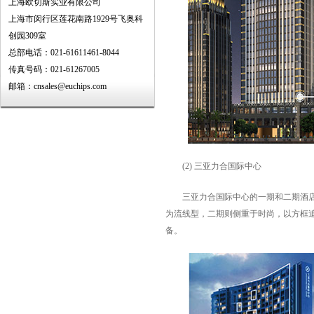
上海欧切斯实业有限公司
上海市闵行区莲花南路1929号飞奥科
创园309室
总部电话：021-61611461-8044
传真号码：021-61267005
邮箱：cnsales@euchips.com
(2) 三亚力合国际中心
三亚力合国际中心的一期和二期酒店建筑
为流线型，二期则侧重于时尚，以方框
备。