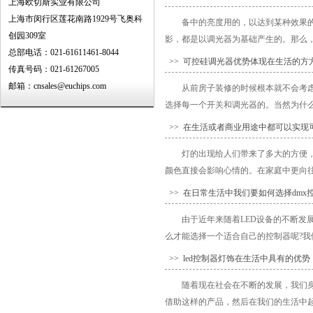
上海欧切斯实业有限公司
上海市闵行区莲花南路1929号飞奥科
备中的亮度用的，以达到某种效果
创园309室
影，都是以调光器为基础产生的。那么，调
总部电话：021-61611461-8044
>> 可控硅调光器优势体现在生活的方
传真号码：021-61267005
邮箱：cnsales@euchips.com
从前房子装修的时候根本就不会考
选择每一个开关和调光器的。当然为什么
>> 在生活或者商业用途中都可以实现
灯的出现给人们带来了多大的方便
颜色直接会影响心情的。在家庭中更向往
>> 在日常生活中我们要如何选择dmx
由于近年来随着LED设备的不断发
么才能选择一个适合自己的控制器呢?我
>> led控制器灯饰在生活中具有的优势
随着现在社会在不断的发展，我们
借助这样的产品，然后在我们的生活中起