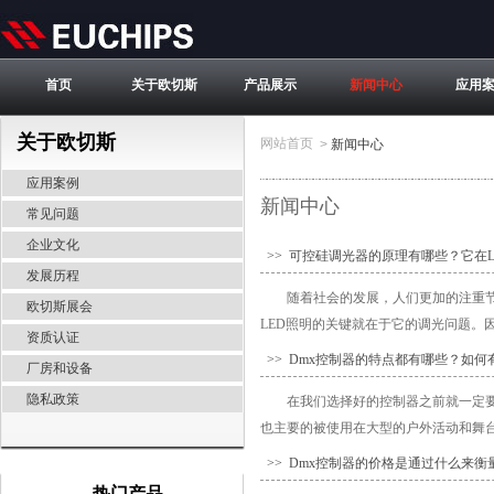
首页
关于欧切斯
产品展示
新闻中心
应用
关于欧切斯
网站首页
>
新闻中心
应用案例
新闻中心
常见问题
企业文化
>> 可控硅调光器的原理有哪些？它在
发展历程
随着社会的发展，人们更加的注重
欧切斯展会
LED照明的关键就在于它的调光问题。因
资质认证
>> Dmx控制器的特点都有哪些？如何
厂房和设备
隐私政策
在我们选择好的控制器之前就一定要先
也主要的被使用在大型的户外活动和舞台装
>> Dmx控制器的价格是通过什么来衡
热门产品