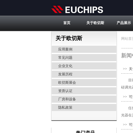
首页
关于欧切斯
产品展示
关于欧切斯
网站首
应用案例
新闻
常见问题
企业文化
>> 
发展历程
目
欧切斯展会
硅调光
资质认证
>> 
厂房和设备
隐私政策
任
光器在
>> 
热门产品