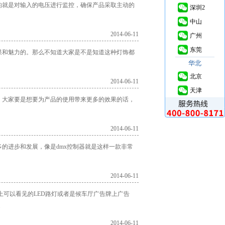
的就是对输入的电压进行监控，确保产品采取主动的
深圳2
中山
2014-06-11
广州
东莞
果和魅力的。那么不知道大家是不是知道这种灯饰都
华北
北京
2014-06-11
天津
，大家要是想要为产品的使用带来更多的效果的话，
2014-06-11
的进步和发展，像是dmx控制器就是这样一款非常
2014-06-11
上可以看见的LED路灯或者是候车厅广告牌上广告
.
2014-06-11