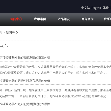
中文站
English
体验
新闻中心
应用案例
产品知识
商务合作
联系
页
>
新闻中心
中心
关于可控硅调光器的智能系统的设置分析
前电器行业发展最佳的产品，应该就是节能照明灯的出现了，多数的都喜欢使用这个
器的智能系统设置，通过这种方式赋予了产品更多的用途。现在多种技术的开发，...
可控硅调光器的灵活性以及它易用的价值
何一种新产品的出现，如果在使用上真的很方便，并且具有着很大的作用性，那么基
灵活性方面，一直都有着很好的评价。可控硅调光器的灵活性和易用的价值应该是...
可控硅调光器在为人们提供照明的作用性