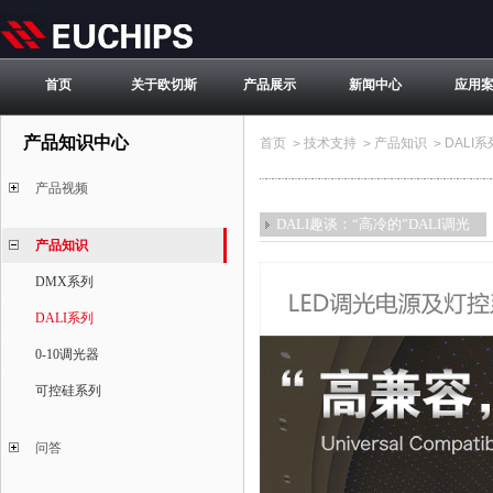
首页
关于欧切斯
产品展示
新闻中心
应用
产品知识中心
首页
技术支持
产品知识
DALI系
>
>
>
产品视频
DALI趣谈：“高冷的”DALI调光
产品知识
DMX系列
DALI系列
0-10调光器
可控硅系列
问答