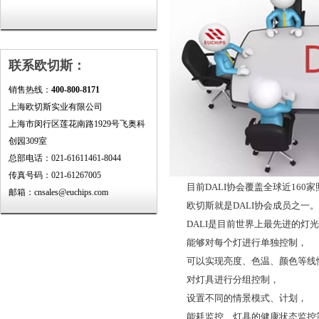
联系欧切斯：
销售热线：
400-800-8171
上海欧切斯实业有限公司
上海市闵行区莲花南路1929号飞奥科
创园309室
总部电话：021-61611461-8044
传真号码：021-61267005
目前DALI协会覆盖全球近160家
邮箱：cnsales@euchips.com
欧切斯就是DALI协会成员之一。
DALI是目前世界上最先进的灯光
能够对每个灯进行单独控制，
可以实现亮度、色温、颜色等线
对灯具进行分组控制，
设置不同的情景模式、计划，
能耗监控、灯具的健康状态监控