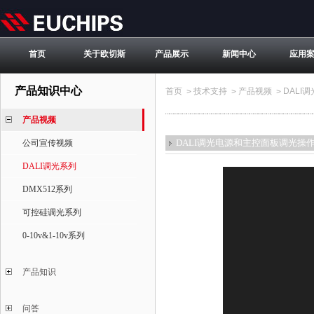
首页
关于欧切斯
产品展示
新闻中心
应用
产品知识中心
首页
技术支持
产品视频
DALI
>
>
>
产品视频
DALI调光电源和主控面板调光操
公司宣传视频
DALI调光系列
DMX512系列
可控硅调光系列
0-10v&1-10v系列
产品知识
问答