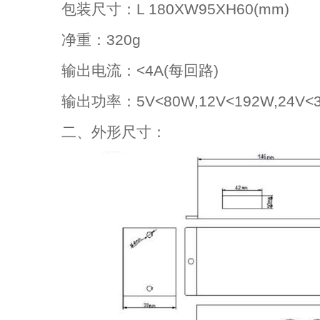
包装尺寸：L 180XW95XH60(mm)
净重：320g
输出电流：<4A(每回路)
输出功率：5V<80W,12V<192W,24V<
二、外形尺寸：