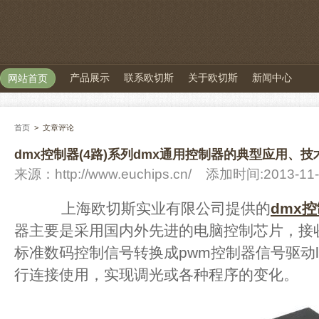
产品展示
联系欧切斯
关于欧切斯
新闻中心
网站首页
首页
>
文章评论
dmx控制器(4路)系列dmx通用控制器的典型应用、技
来源：
http://www.euchips.cn/
添加时间:2013-11-
上海欧切斯实业有限公司提供的
dmx
器主要是采用国内外先进的电脑控制芯片，接收国
标准数码控制信号转换成pwm控制器信号驱动le
行连接使用，实现调光或各种程序的变化。