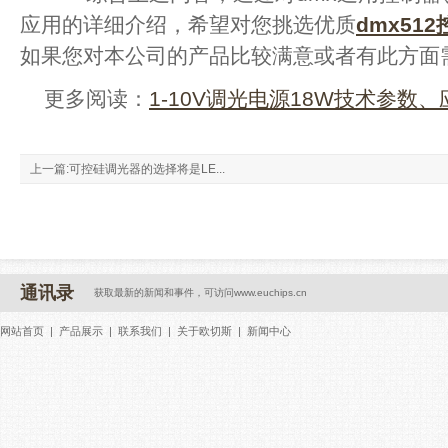
应用的详细介绍，希望对您挑选优质
dmx51
如果您对本公司的产品比较满意或者有此方面
更多阅读：
1-10V调光电源18W技术参数
上一篇:
可控硅调光器的选择将是LE...
通讯录
获取最新的新闻和事件，可访问
www.euchips.cn
网站首页
|
产品展示
|
联系我们
|
关于欧切斯
|
新闻中心